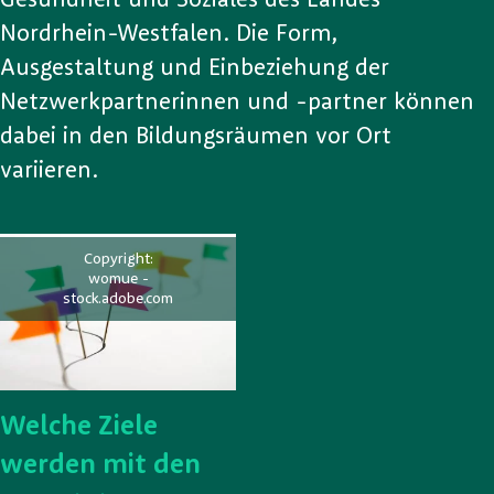
Gesundheit und Soziales des Landes
Nordrhein-Westfalen. Die Form,
Ausgestaltung und Einbeziehung der
Netzwerkpartnerinnen und -partner können
dabei in den Bildungsräumen vor Ort
variieren.
Copyright:
womue -
stock.adobe.com
Welche Ziele
werden mit den