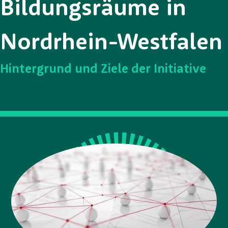
Bildungsräume in
Nordrhein-Westfalen
Hintergrund und Ziele der Initiative