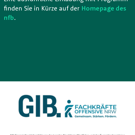
finden Sie in Kürze auf der
Homepage des
nfb
.