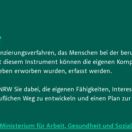
?
zierungsverfahren, das Menschen bei der beru
it diesem Instrument können die eigenen Kom
tleben erworben wurden, erfasst werden.
NRW Sie dabei, die eigenen Fähigkeiten, Intere
uflichen Weg zu entwickeln und einen Plan zur
Ministerium für Arbeit, Gesundheit und Sozia