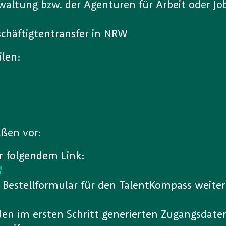
altung bzw. der Agenturen für Arbeit oder Job
eschäftigtentransfer in NRW
ilen:
aßen vor:
er folgendem Link:
 Bestellformular für den TalentKompass weiterg
en im ersten Schritt generierten Zugangsdaten