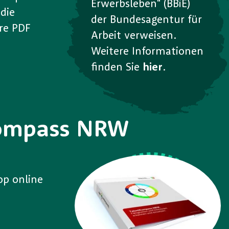
Erwerbsleben" (BBiE)
die
der Bundesagentur für
are PDF
Arbeit verweisen.
Weitere Informationen
finden Sie
hier
.
tKompass NRW
op online