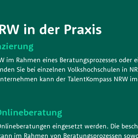
W in der Praxis
nzierung
W im Rahmen eines Beratungsprozesses oder e
nden Sie bei einzelnen Volkshochschulen in N
n Unternehmen kann der TalentKompass NRW i
Onlineberatung
nlineberatungen eingesetzt werden. Die besch
 kann im Rahmen von Beratungsprozessen sowo