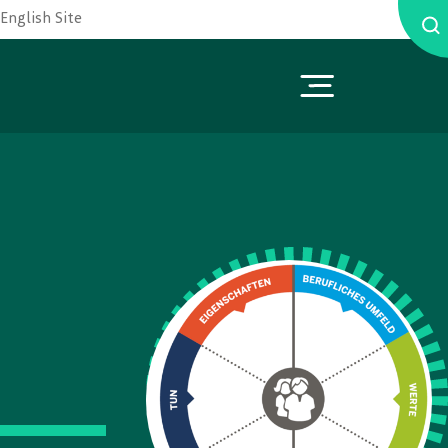
English Site