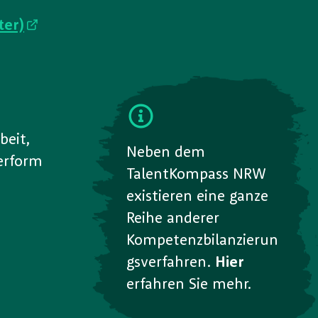
ter)
beit,
Neben dem
erform
TalentKompass NRW
existieren eine ganze
Reihe anderer
Kompetenzbilanzierun
gsverfahren.
Hier
erfahren Sie mehr.