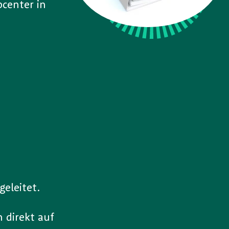
center in
eleitet.
 direkt auf