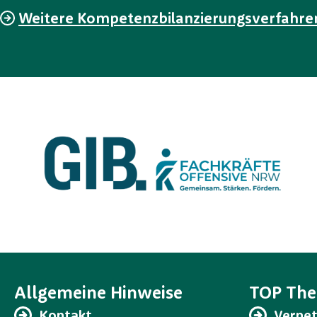
Weitere Kompetenzbilanzierungsverfahre
Allgemeine Hinweise
TOP Th
Kontakt
Verne