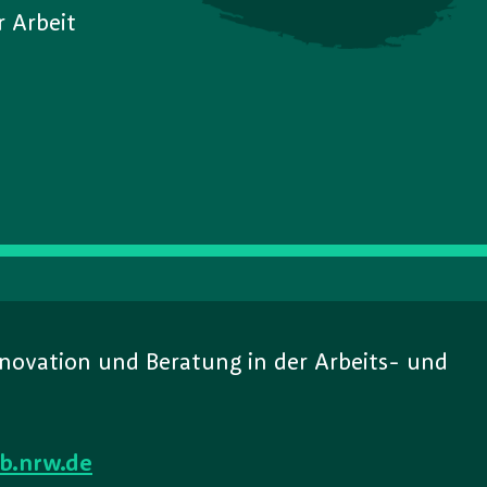
r Arbeit
Innovation und Beratung in der Arbeits- und
b.nrw.de