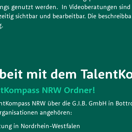
tings genutzt werden. In Videoberatungen sind 
eitig sichtbar und bearbeitbar. Die beschreibb
g.
Arbeit mit dem Talen
lentKompass NRW Ordner!
lentKompass NRW über die G.I.B. GmbH in Bottr
Organisationen angehören:
tung in Nordrhein-Westfalen