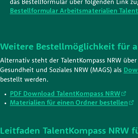
das Bestellformular über folgenden Link zu
Bestellformular Arbeitsmaterialien Talen
Weitere Bestellmöglichkeit für a
Alternativ steht der TalentKompass NRW über 
Gesundheit und Soziales NRW (MAGS) als
Dow
bestellt werden.
PDF Download TalentKompass NRW
Materialien für einen Ordner bestellen
Leitfaden TalentKompass NRW fü