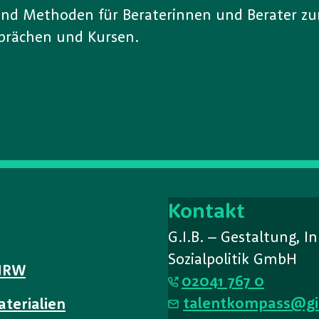
 und Methoden für Beraterinnen und Berater zu
prächen und Kursen.
Kontakt
G.I.B. – Gestaltung, 
Sozialpolitik GmbH
 NRW
02041 767 0
talentkompass@gi
aterialien