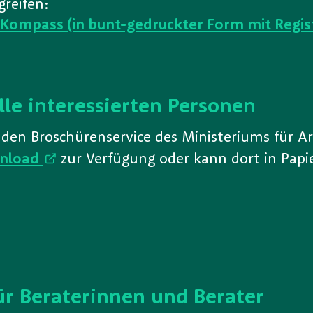
greifen:
tKompass (in bunt-gedruckter Form mit Regis
lle interessierten Personen
den Broschürenservice des Ministeriums für Ar
nload
zur Verfügung oder kann dort in Papi
r Beraterinnen und Berater