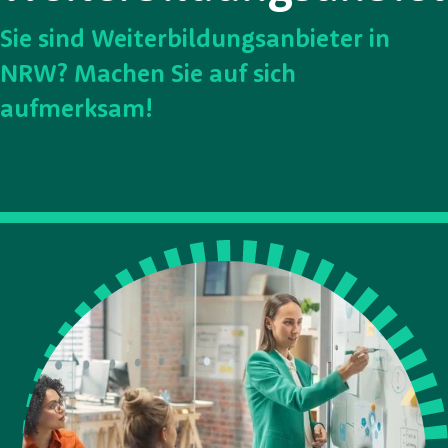
Sie sind Weiterbildungsanbieter in
NRW? Machen Sie auf sich
aufmerksam!