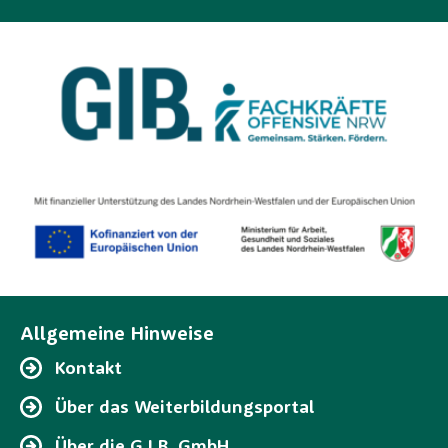
Allgemeine Hinweise
Kontakt
Über das Weiterbildungsportal
Über die G.I.B. GmbH