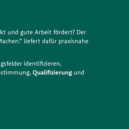
kt und gute Arbeit fördert? Der
chen.“ liefert dafür praxisnahe
felder identifizieren,
tbestimmung,
Qualifizierung
und