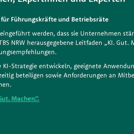
ür Führungskräfte und Betriebsräte
o eingeführt werden, dass sie Unternehmen stär
TBS NRW herausgegebene Leitfaden „KI. Gut. Ma
lungsempfehlungen.
 KI-Strategie entwickeln, geeignete Anwendungs
hzeitig beteiligen sowie Anforderungen an Mi
nen.
Gut. Machen.“.