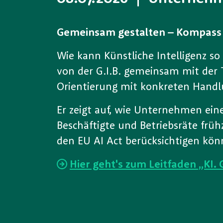
Gemeinsam gestalten – Kompass f
Wie kann Künstliche Intelligenz s
von der G.I.B. gemeinsam mit der 
Orientierung mit konkreten Hand
Er zeigt auf, wie Unternehmen eine
Beschäftigte und Betriebsräte frü
den EU AI Act berücksichtigen kön
Hier geht's zum Leitfaden „KI. 