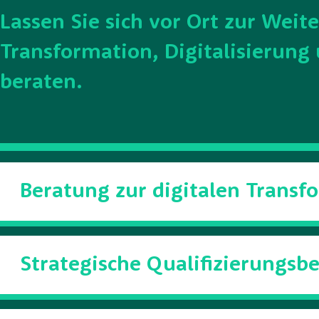
Lassen Sie sich vor Ort zur Weit
Transformation, Digitalisierun
beraten.
Beratung zur digitalen Trans
Strategische Qualifizierungsb