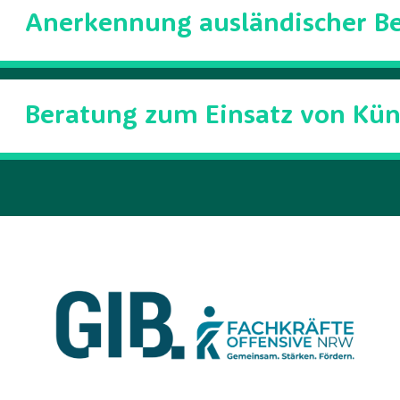
Anerkennung ausländischer Ber
Beratung zum Einsatz von Künst