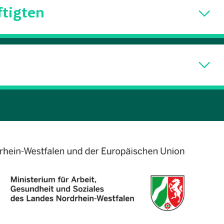
ftigten